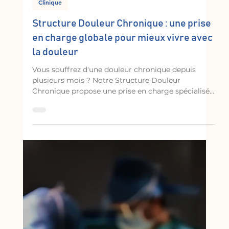
23 juin
Clinique
Structure Douleur Chronique : une prise
en charge globale pour mieux vivre avec
la douleur
Vous souffrez d'une douleur chronique depuis
plusieurs mois ? Notre Structure Douleur
Chronique propose une prise en charge spécialisée