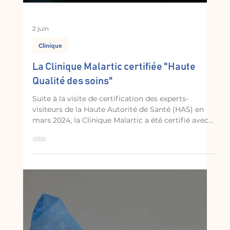
2 juin
Clinique
La Clinique Malartic certifiée "Haute