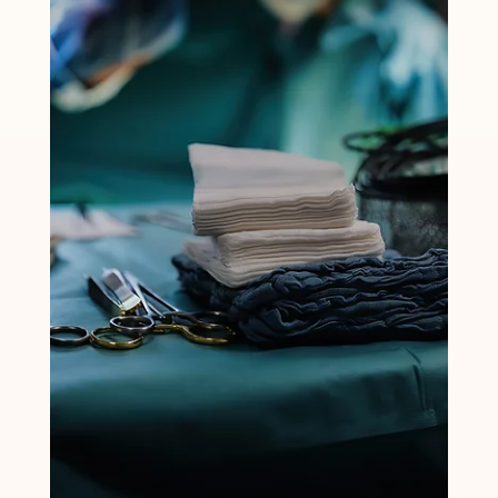
et personnalisée associant médecins algologues,
équipe pluridisciplinaire, traitements innovants et
accompagnement thérapeutique.