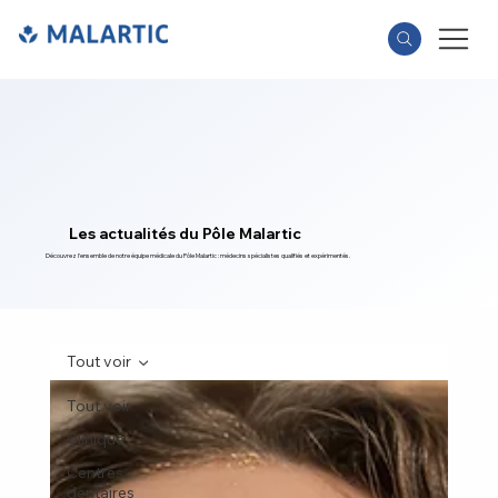
Les actualités du Pôle Malartic
Découvrez l'ensemble de notre équipe médicale du Pôle Malartic : médecins spécialistes qualifiés et expérimentés.
Tout voir
Tout voir
Clinique
Centres
dentaires