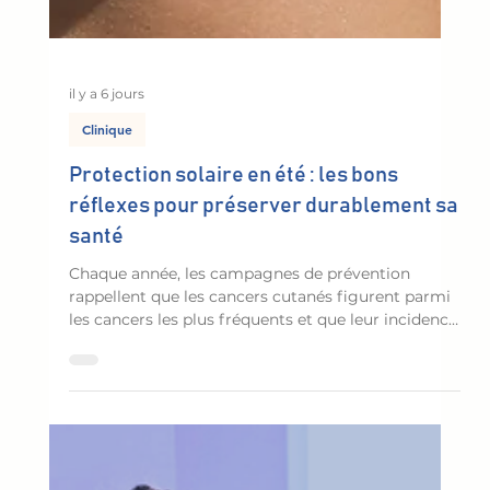
il y a 6 jours
Clinique
Protection solaire en été : les bons
réflexes pour préserver durablement sa
santé
Chaque année, les campagnes de prévention
rappellent que les cancers cutanés figurent parmi
les cancers les plus fréquents et que leur incidence
continue de progresser.