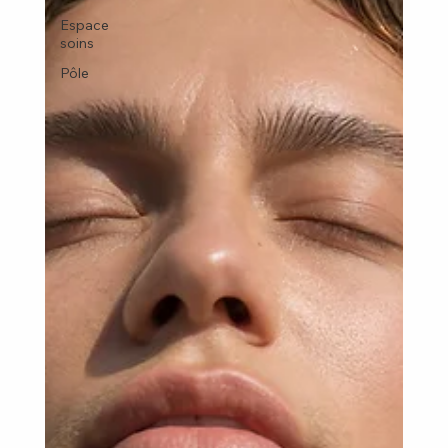
Espace
soins
Pôle