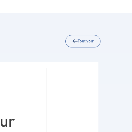
Tout voir
eur