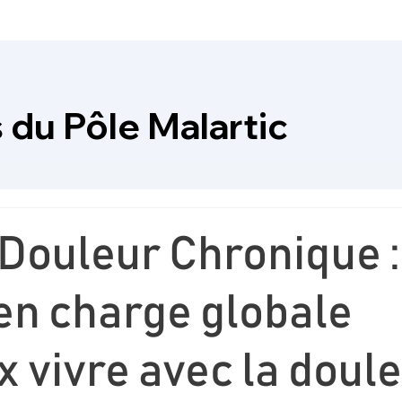
 du Pôle Malartic
 Douleur Chronique :
en charge globale
 vivre avec la doul