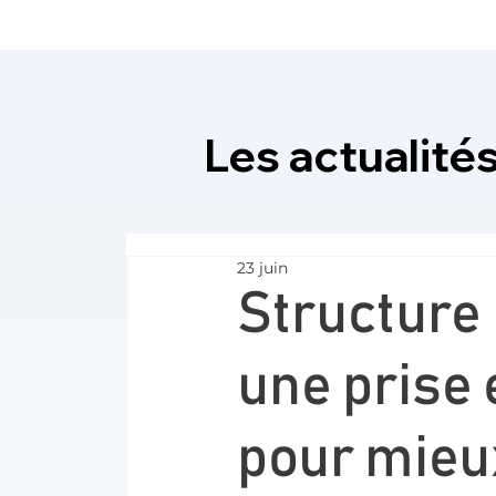
Les actualités
23 juin
Structure
une prise 
pour mieux