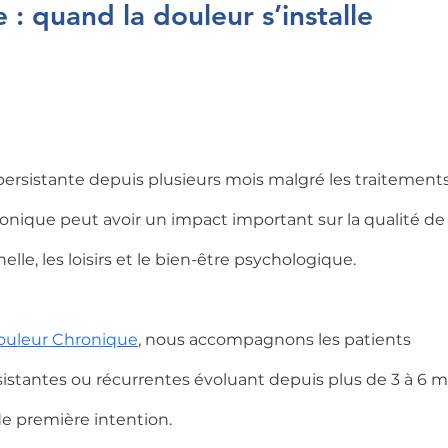
: quand la douleur s’installe 
persistante depuis plusieurs mois malgré les traitements
onique peut avoir un impact important sur la qualité de v
elle, les loisirs et le bien-être psychologique.
Douleur Chronique
, nous accompagnons les patients 
istantes ou récurrentes évoluant depuis plus de 3 à 6 mo
de première intention.