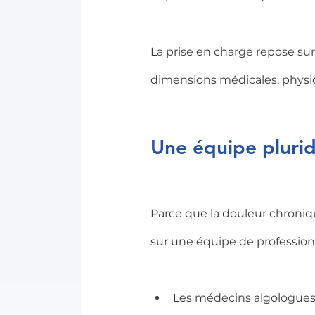
La prise en charge repose sur
dimensions médicales, physiq
Une équipe pluridi
Parce que la douleur chroniq
sur une équipe de professionn
Les médecins algologues :