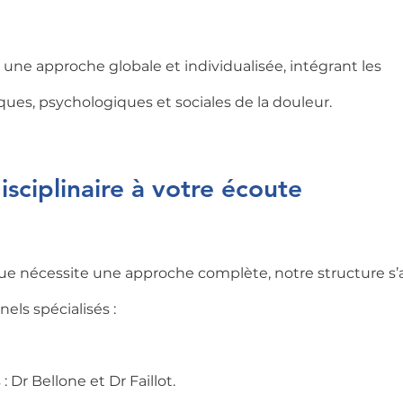
 une approche globale et individualisée, intégrant les 
ues, psychologiques et sociales de la douleur.
sciplinaire à votre écoute
ue nécessite une approche complète, notre structure s’
els spécialisés :
 Dr Bellone et Dr Faillot.