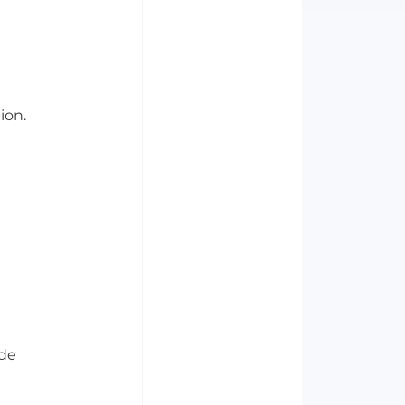
ion.
de 