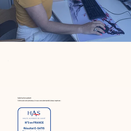
Satisfaction patient
Votre avis est précieux, il vous sera demandé à deux reprises :