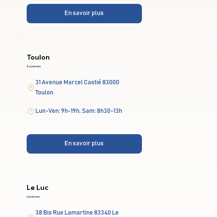
En savoir plus
Toulon
8 praticiens
31 Avenue Marcel Castié 83000
Toulon
Lun-Ven: 9h-19h, Sam: 8h30-13h
En savoir plus
Le Luc
5 praticiens
38 Bis Rue Lamartine 83340 Le