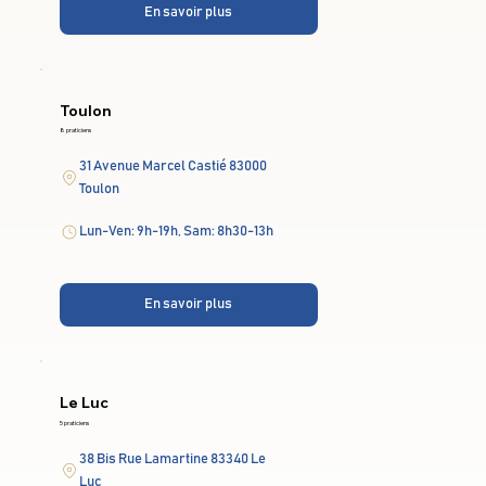
En savoir plus
Toulon
8 praticiens
31 Avenue Marcel Castié 83000
Toulon
Lun-Ven: 9h-19h, Sam: 8h30-13h
En savoir plus
Le Luc
5 praticiens
38 Bis Rue Lamartine 83340 Le
Luc