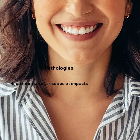
Pathologies
Bijoux dentaires : risques et impacts