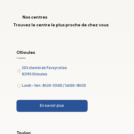
Nos centres
Trouvez le centre le plus proche de chez vous
Ollioules
11 praticiens
203 chemin de Faveyrolles
83190 Ollioules
Lundi - Ven : 8h30-13h00 / 14h00-18h30
En savoir plus
Toulon