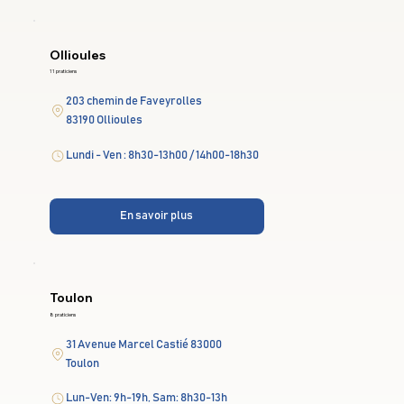
Ollioules
11 praticiens
203 chemin de Faveyrolles
83190 Ollioules
Lundi - Ven : 8h30-13h00 / 14h00-18h30
En savoir plus
Toulon
8 praticiens
31 Avenue Marcel Castié 83000
Toulon
Lun-Ven: 9h-19h, Sam: 8h30-13h