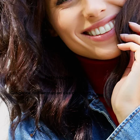
Pathologies
Gingivite : inflammation des gencives