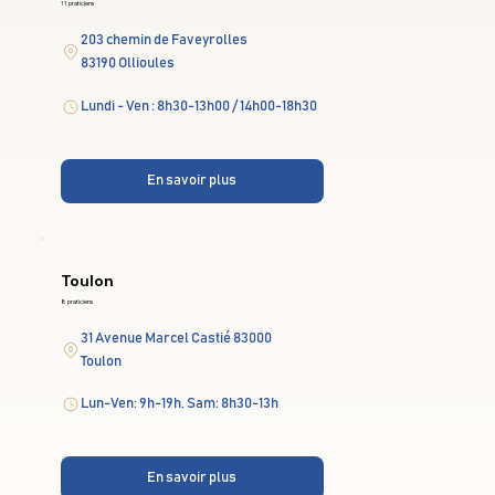
11 praticiens
203 chemin de Faveyrolles
83190 Ollioules
Lundi - Ven : 8h30-13h00 / 14h00-18h30
En savoir plus
Toulon
8 praticiens
31 Avenue Marcel Castié 83000
Toulon
Lun-Ven: 9h-19h, Sam: 8h30-13h
En savoir plus