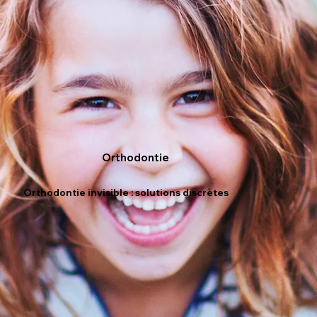
Orthodontie
Orthodontie invisible : solutions discrètes