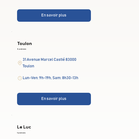
En savoir plus
Toulon
8 praticiens
31 Avenue Marcel Castié 83000
Toulon
Lun-Ven: 9h-19h, Sam: 8h30-13h
En savoir plus
Le Luc
5 praticiens