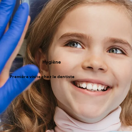
Hygiène
Première visite chez le dentiste