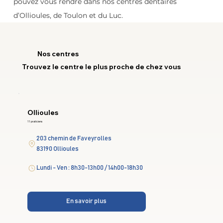
pouvez vous rendre dans nos centres dentaires 
d’Ollioules, de Toulon et du Luc.
Nos centres
Trouvez le centre le plus proche de chez vous
Ollioules
11 praticiens
203 chemin de Faveyrolles
83190 Ollioules
Lundi - Ven : 8h30-13h00 / 14h00-18h30
En savoir plus