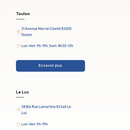
Toulon
8 praticiens
31 Avenue Marcel Castié 83000
Toulon
Lun-Ven: 9h-19h, Sam: 8h30-13h
En savoir plus
Le Luc
5 praticiens
38 Bis Rue Lamartine 83340 Le
Luc
Lun-Ven: 9h-19h