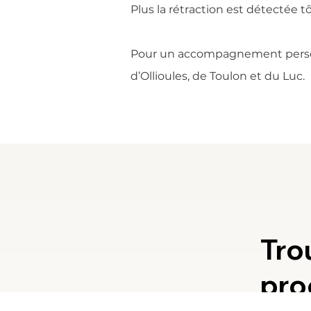
Plus la rétraction est détectée tô
Pour un accompagnement personn
d’Ollioules, de Toulon et du Luc.
Tro
pro