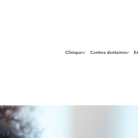
Clinique
Centres dentaires
Es