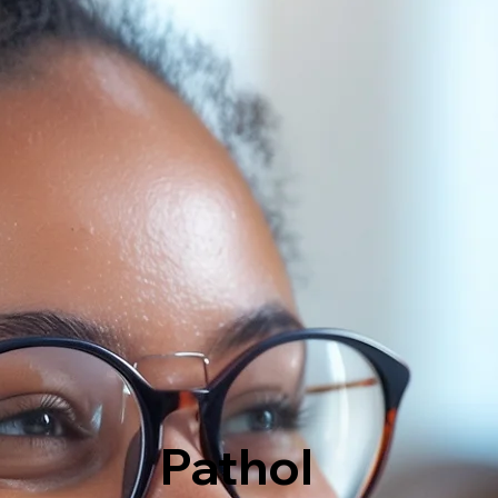
Pathol