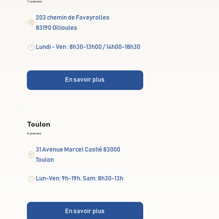
11 praticiens
203 chemin de Faveyrolles
83190 Ollioules
Lundi - Ven : 8h30-13h00 / 14h00-18h30
En savoir plus
Toulon
8 praticiens
31 Avenue Marcel Castié 83000
Toulon
Lun-Ven: 9h-19h, Sam: 8h30-13h
En savoir plus