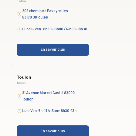
11 praticiens
203 chemin de Faveyrolles
83190 Ollioules
Lundi - Ven : 8h30-13h00 / 14h00-18h30
En savoir plus
Toulon
8 praticiens
31 Avenue Marcel Castié 83000
Toulon
Lun-Ven: 9h-19h, Sam: 8h30-13h
En savoir plus