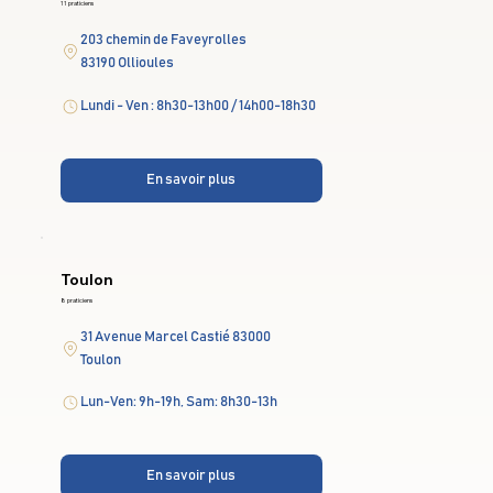
11 praticiens
203 chemin de Faveyrolles
83190 Ollioules
Lundi - Ven : 8h30-13h00 / 14h00-18h30
En savoir plus
Toulon
8 praticiens
31 Avenue Marcel Castié 83000
Toulon
Lun-Ven: 9h-19h, Sam: 8h30-13h
En savoir plus