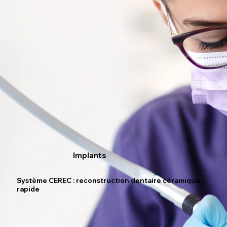
Implants
Système CEREC : reconstruction dentaire céramique
rapide