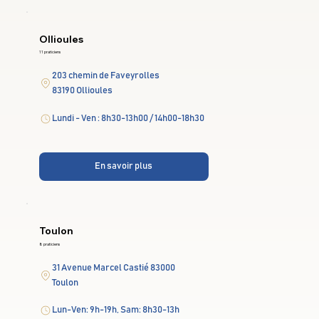
Ollioules
11 praticiens
203 chemin de Faveyrolles
83190 Ollioules
Lundi - Ven : 8h30-13h00 / 14h00-18h30
En savoir plus
Toulon
8 praticiens
31 Avenue Marcel Castié 83000
Toulon
Lun-Ven: 9h-19h, Sam: 8h30-13h