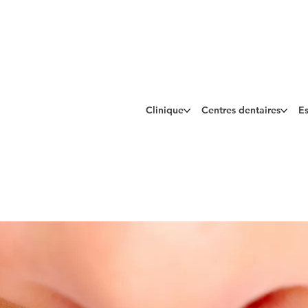
Clinique
Centres dentaires
Es