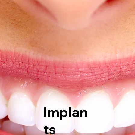
Implan
ts