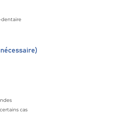
-dentaire
i nécessaire)
ondes
certains cas