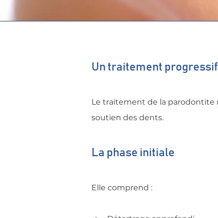
Un traitement progressi
Le traitement de la parodontite r
soutien des dents.
La phase initiale
Elle comprend :