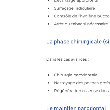
Détartrage approfondi
Surfaçage radiculaire
Contrôle de l’hygiène bucco
Arrêt du tabac si nécessaire
La phase chirurgicale (s
Dans les cas avancés :
Chirurgie parodontale
Nettoyage des poches prof
Régénération osseuse dans 
Le maintien parodontal