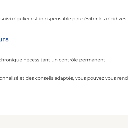
 suivi régulier est indispensable pour éviter les récidives.
urs
 chronique nécessitant un contrôle permanent.
alisé et des conseils adaptés, vous pouvez vous rendr