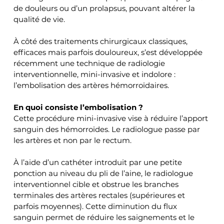
de douleurs ou d’un prolapsus, pouvant altérer la 
qualité de vie.
À côté des traitements chirurgicaux classiques, 
efficaces mais parfois douloureux, s’est développée 
récemment une technique de radiologie 
interventionnelle, mini-invasive et indolore : 
l’embolisation des artères hémorroïdaires.
En quoi consiste l’embolisation ?
Cette procédure mini-invasive vise à réduire l’apport 
sanguin des hémorroïdes. Le radiologue passe par 
les artères et non par le rectum.
À l’aide d’un cathéter introduit par une petite 
ponction au niveau du pli de l’aine, le radiologue 
interventionnel cible et obstrue les branches 
terminales des artères rectales (supérieures et 
parfois moyennes). Cette diminution du flux 
sanguin permet de réduire les saignements et le 