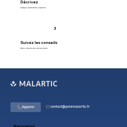
Décrivez
Expliquez clairement les symptômes
3
Suivez les conseils
Restez calme et suivez les instructions
contact@polemalartic.fr
Navigation