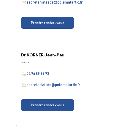
secretariatesds@polemalartic.fr
Prendre rendez-vous
Dr.
KORNER Jean-Paul
Cardiologie
04 94 89 89 93
secretariatcds@polemalartic.fr
Prendre rendez-vous