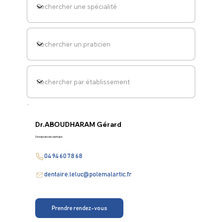
Dr.
ABOUDHARAM Gérard
Omnipraticien dentaire
04 94 60 78 68
dentaire.leluc@polemalartic.fr
Prendre rendez-vous