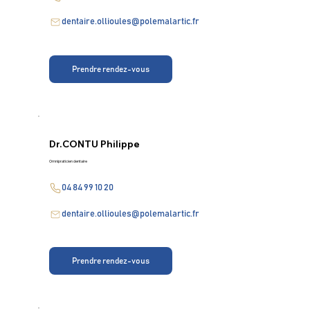
dentaire.ollioules@polemalartic.fr
Prendre rendez-vous
Dr.
CONTU Philippe
Omnipraticien dentaire
04 84 99 10 20
dentaire.ollioules@polemalartic.fr
Prendre rendez-vous