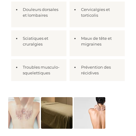
Douleurs dorsales 
Cervicalgies et 
et lombaires
torticolis
Sciatiques et 
Maux de tête et 
cruralgies
migraines
Troubles musculo-
Prévention des 
squelettiques
récidives