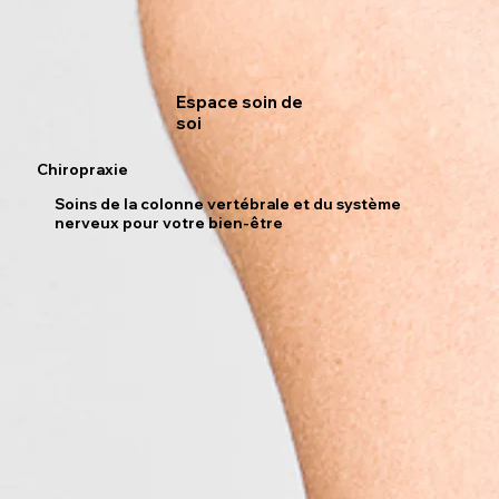
Espace soin de
soi
Chiropraxie
Soins de la colonne vertébrale et du système
nerveux pour votre bien-être