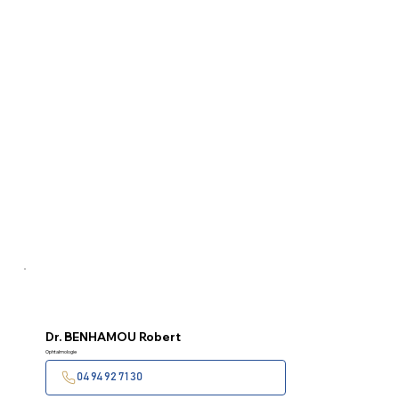
Dr.
BENHAMOU Robert
Ophtalmologie
04 94 92 71 30