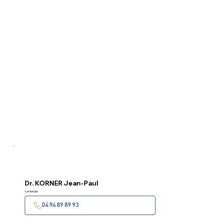
Dr.
KORNER Jean-Paul
Cardiologie
04 94 89 89 93