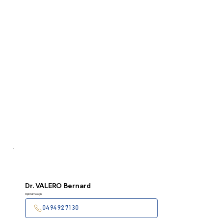
Dr.
VALERO Bernard
Ophtalmologie
04 94 92 71 30