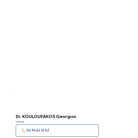
Dr.
KOULOUFAKOS Georgios
Cardiologie
04 94 64 16 62