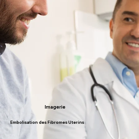
Imagerie
Embolisation des Fibromes Uterins