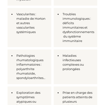
Vascularites : 
Troubles 
maladie de Horton 
immunologiques : 
et autres 
déficits 
vascularites 
immunitaires et 
systémiques
dysfonctionnements
 du système 
immunitaire
Pathologies 
Maladies 
rhumatologiques 
infectieuses 
inflammatoires : 
complexes ou 
polyarthrite 
prolongées
rhumatoïde, 
spondyloarthrites…
Exploration des 
Prise en charge des 
symptômes 
patients atteints de 
atypiques ou 
plusieurs 