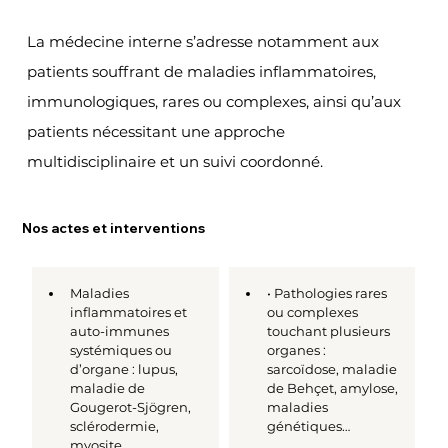
La médecine interne s’adresse notamment aux 
patients souffrant de maladies inflammatoires, 
immunologiques, rares ou complexes, ainsi qu’aux 
patients nécessitant une approche 
multidisciplinaire et un suivi coordonné.
Nos actes et interventions
Maladies 
• Pathologies rares 
inflammatoires et 
ou complexes 
auto-immunes 
touchant plusieurs 
systémiques ou 
organes : 
d’organe : lupus, 
sarcoïdose, maladie 
maladie de 
de Behçet, amylose, 
Gougerot-Sjögren, 
maladies 
sclérodermie, 
génétiques…
myosite…